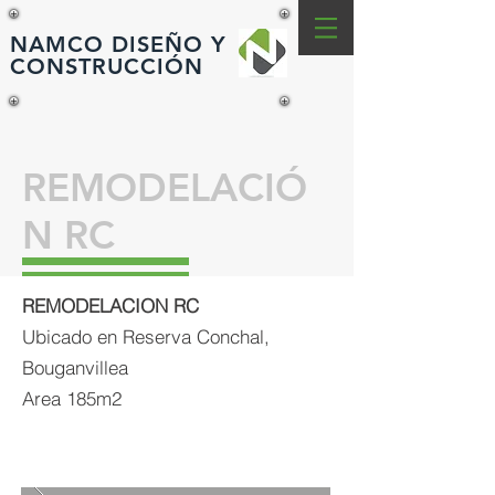
NAMCO DISEÑO Y
CONSTRUCCIÓN
REMODELACIÓ
N RC
REMODELACION RC
Ubicado en Reserva Conchal,
Bouganvillea
Area 185m2