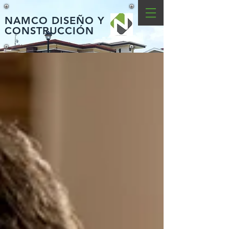
NAMCO DISEÑO Y
CONSTRUCCIÓN