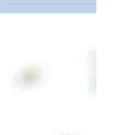
dónde elegir. Tanto si deseas un estilo tipo
postal, o si prefieres un estilo más...