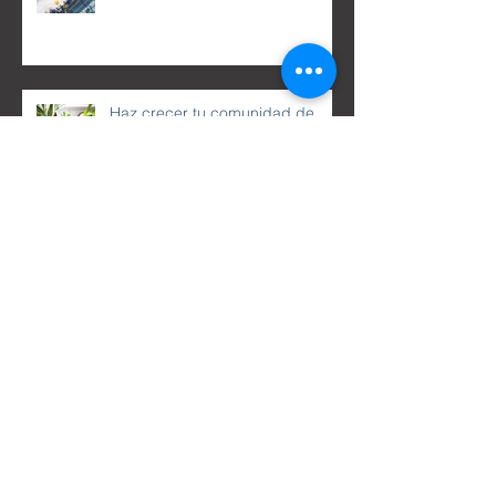
Haz crecer tu comunidad de
Blog
Cómo borrar esta entrada?
Agrega imágenes, videos y estilo
a tu texto
Haz hashtags en tus entradas