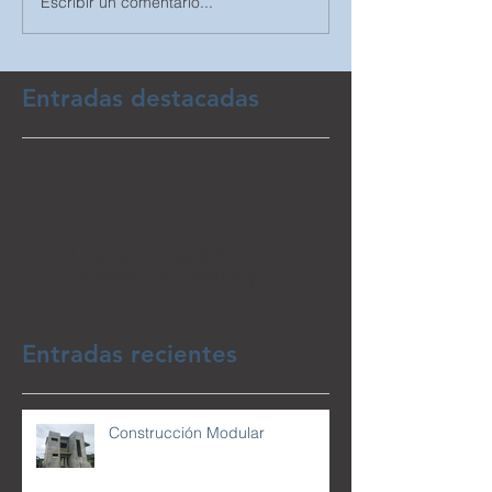
Escribir un comentario...
Entradas destacadas
Vuelve pronto
Una vez que se publiquen
entradas, las verás aquí.
Entradas recientes
Construcción Modular